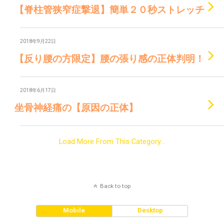
【脊柱管狭窄症撃退】簡単２０秒ストレッチ
2018年9月22日
【反り腰の方限定】腰の張り感の正体判明！
2018年6月17日
坐骨神経痛の【原因の正体】
Load More From This Category…
Back to top
Mobile
Desktop