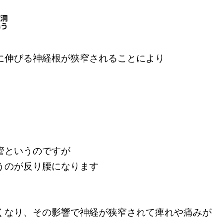
に伸びる神経根が狭窄されることにより
管というのですが
うのが反り腰になります
くなり、その影響で神経が狭窄されて痺れや痛みが