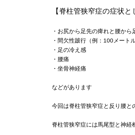
【脊柱管狭窄症の症状と
・お尻から足先の痺れと腰から
・間欠性跛行（例：100メート
・足の冷え感
・腰痛
・坐骨神経痛
などがあります
今回は脊柱管狭窄症と反り腰と
脊柱管狭窄症には馬尾型と神経