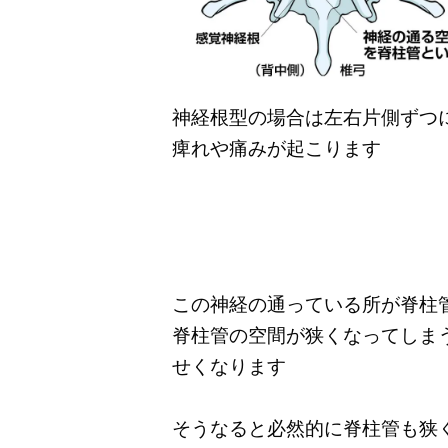
神経根型の場合は左右片側ずつ
痺れや痛みが起こります
この神経の通っている所が脊柱
脊柱管の空間が狭くなってしま
せくなります
そうなると必然的に脊柱管も狭