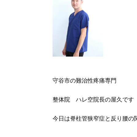
守谷市の難治性疼痛専門
整体院 ハレ空院長の屋久です
今日は脊柱管狭窄症と反り腰の