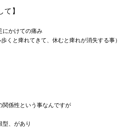
して】
足にかけての痛み
ル歩くと痺れてきて、休むと痺れが消失する事）
の関係性という事なんですが
根型、があり