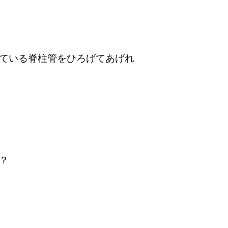
ている脊柱管をひろげてあげれ
？