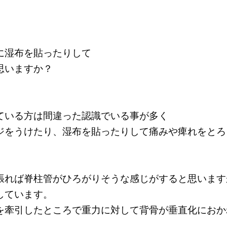
に湿布を貼ったりして
思いますか？
ている方は間違った認識でいる事が多く
ジをうけたり、湿布を貼ったりして痛みや痺れをとろ
張れば脊柱管がひろがりそうな感じがすると思います
しています。
を牽引したところで重力に対して背骨が垂直化におか