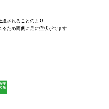
圧迫されることのより
れるため両側に足に症状がでます