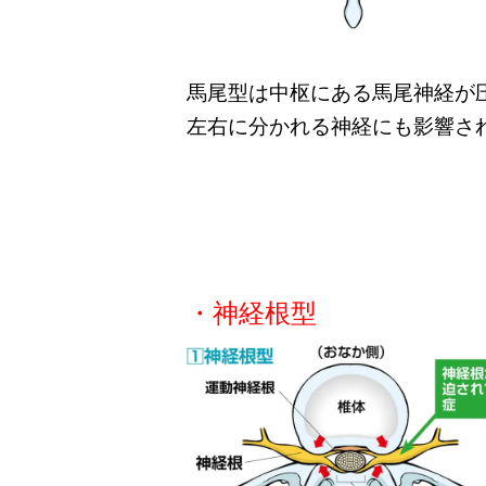
馬尾型は中枢にある馬尾神経が
左右に分かれる神経にも影響さ
・神経根型