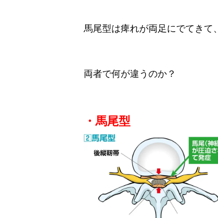
馬尾型は痺れが両足にでてきて
両者で何が違うのか？
・馬尾型