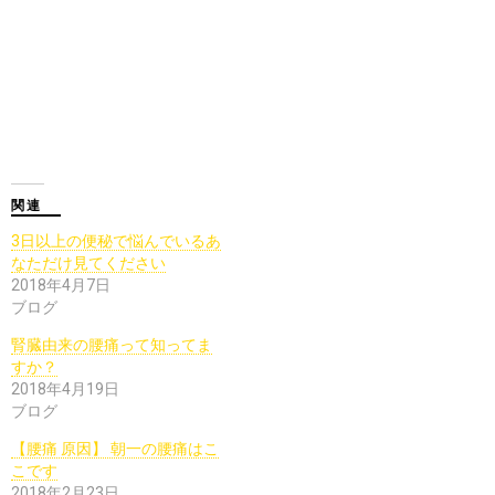
関連
3日以上の便秘で悩んでいるあ
なただけ見てください
2018年4月7日
ブログ
腎臓由来の腰痛って知ってま
すか？
2018年4月19日
ブログ
【腰痛 原因】 朝一の腰痛はこ
こです
2018年2月23日