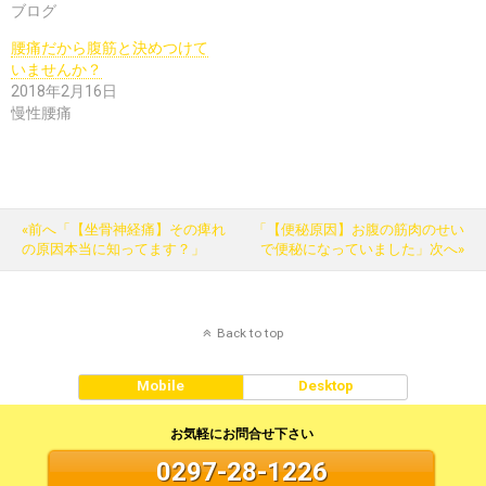
ブログ
腰痛だから腹筋と決めつけて
いませんか？
2018年2月16日
慢性腰痛
«前へ「【坐骨神経痛】その痺れ
「【便秘原因】お腹の筋肉のせい
の原因本当に知ってます？」
で便秘になっていました」次へ»
Back to top
Mobile
Desktop
お気軽にお問合せ下さい
0297-28-1226