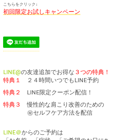
こちらをクリック↓
初回限定お試しキャンペーン
LINE@
の友達追加でお得な
３つの特典！
特典１
２４時間いつでもLINE予約
特典２
LINE限定クーポン配信！
特典３
慢性的な肩こり改善のための
㊙セルフケア方法を配信
LINE＠
からのご予約は