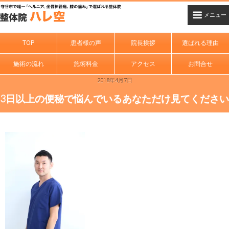
TOP
患者様の声
院長挨拶
選ばれる理由
施術の流れ
施術料金
アクセス
お問合せ
2018年4月7日
3日以上の便秘で悩んでいるあなただけ見てください