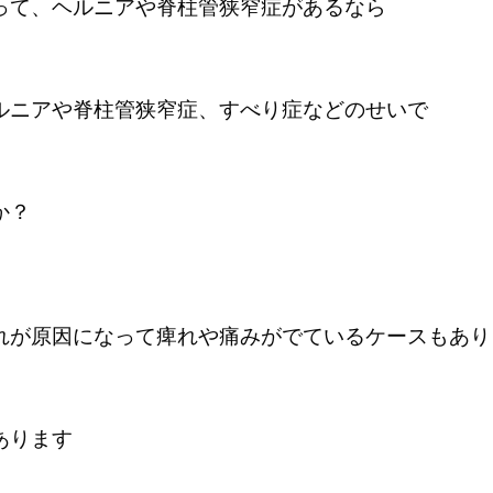
って、ヘルニアや脊柱管狭窄症があるなら
ルニアや脊柱管狭窄症、すべり症などのせいで
か？
れが原因になって痺れや痛みがでているケースもあり
あります