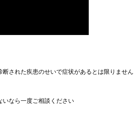
診断された疾患のせいで症状があるとは限りません
ないなら一度ご相談ください