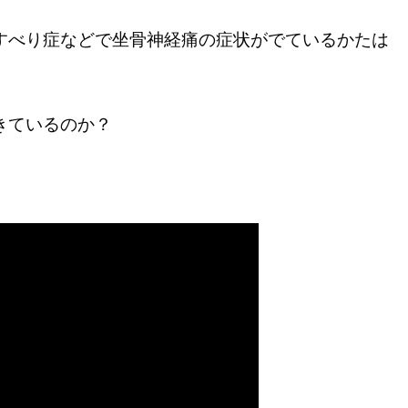
すべり症などで坐骨神経痛の症状がでているかたは
きているのか？