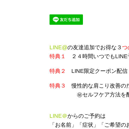
LINE@
の友達追加でお得な３
つ
特典１
２４時間いつでもLINE
特典２
LINE限定クーポン配信
特典３
慢性的な肩こり改善の
㊙セルフケア方法を
LINE＠
からのご予約は
「お名前」「症状」「ご希望の