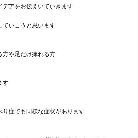
イデアをお伝えいていきます
していこうと思います
る方や足だけ痺れる方
ます
べり症でも同様な症状があります