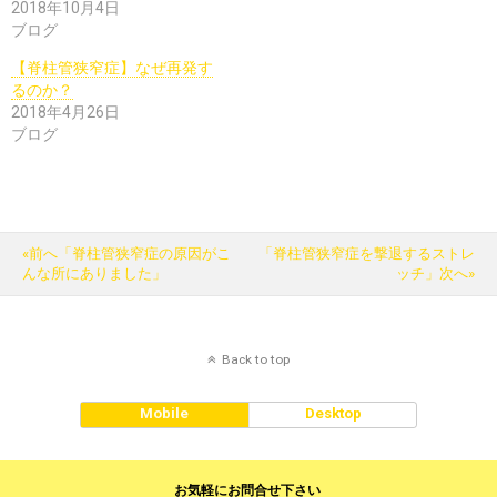
2018年10月4日
ブログ
【脊柱管狭窄症】なぜ再発す
るのか？
2018年4月26日
ブログ
«前へ「脊柱管狭窄症の原因がこ
「脊柱管狭窄症を撃退するストレ
んな所にありました」
ッチ」次へ»
Back to top
Mobile
Desktop
お気軽にお問合せ下さい