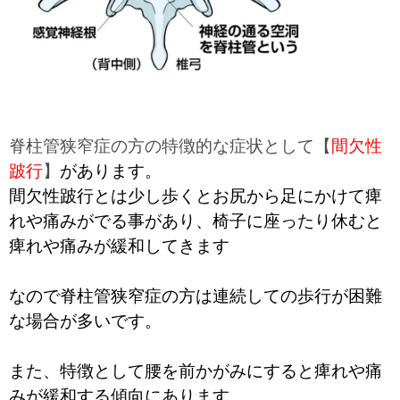
脊柱管狭窄症の方の特徴的な症状として【
間欠性
跛行
】
があります。
間欠性跛行とは少し歩くとお尻から足にかけて痺
れや痛みがでる事があり、椅子に座ったり休むと
痺れや痛みが緩和してきます
なので脊柱管狭窄症の方は連続しての歩行が困難
な場合が多いです。
また、特徴として腰を前かがみにすると痺れや痛
みが緩和する傾向にあります。