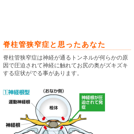
脊柱管狭窄症と思ったあなた
脊柱管狭窄症は神経が通るトンネルが何らかの原
因で圧迫されて神経に触れてお尻の奥がズキズキ
する症状がでる事があります。