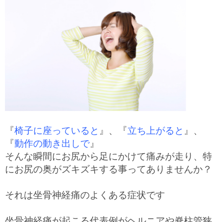
『
椅子に座っていると
』、『
立ち上がると
』、
『
動作の動き出しで
』
そんな瞬間にお尻から足にかけて痛みが走り、特
にお尻の奥がズキズキする事ってありませんか？
それは坐骨神経痛のよくある症状です
坐骨神経痛が起こる代表例がヘルニアや脊柱管狭