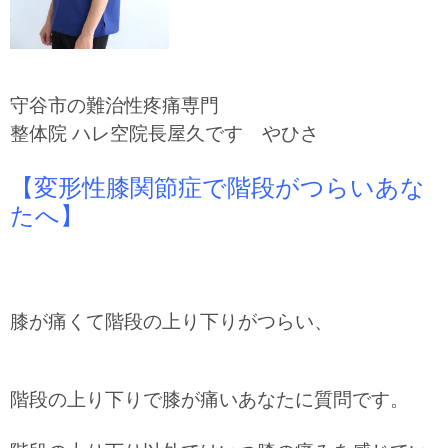
守谷市の難治性疼痛専門
整体院 ハレ空院長屋久です やひさ
【変形性膝関節症で階段がつらいあな
たへ】
膝が痛くて階段の上り下りがつらい、
階段の上り下りで膝が痛いあなたに質問です。