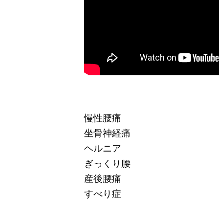
慢性腰痛
坐骨神経痛
ヘルニア
ぎっくり腰
産後腰痛
すべり症