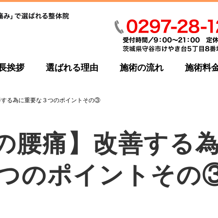
長挨拶
選ばれる理由
施術の流れ
施術料
善する為に重要な３つのポイントその③
の腰痛】改善する
つのポイントその