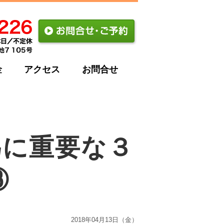
金
アクセス
お問合せ
為に重要な３
③
2018年04月13日（金）