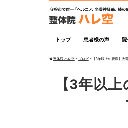
トップ
患者様の声
院
整体院 ハレ空
>
ブログ
>
【3年以上の腰痛】改
【3年以上