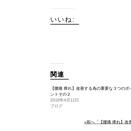
いいね:
関連
【腰痛 痺れ】改善する為の重要な３つのポ
ントその２
2018年4月12日
ブログ
«前へ「【腰痛 痺れ】