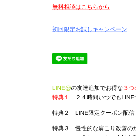
無料相談はこちらから
初回限定お試しキャンペーン
LINE@
の友達追加でお得な
３つ
特典１
２４時間いつでもLINE
特典２ LINE限定クーポン配信
特典３ 慢性的な肩こり改善の