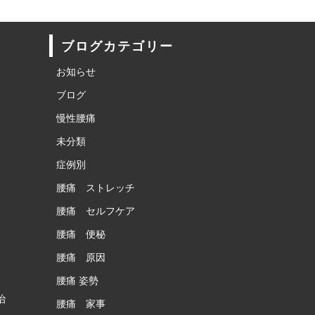
ブログカテゴリー
お知らせ
ブログ
慢性腰痛
未分類
症例別
腰痛 ストレッチ
腰痛 セルフケア
腰痛 便秘
腰痛 原因
腰痛 姿勢
治
腰痛 家事