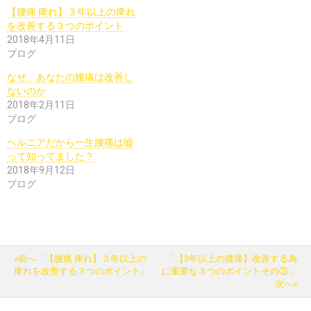
【腰痛 痺れ】３年以上の痺れ
を改善する３つのポイント
2018年4月11日
ブログ
なぜ、あなたの腰痛は改善し
ないのか
2018年2月11日
ブログ
ヘルニアだから一生腰痛は嘘
って知ってました？
2018年9月12日
ブログ
«前へ「【腰痛 痺れ】３年以上の
「【3年以上の腰痛】改善する為
痺れを改善する３つのポイント」
に重要な３つのポイントその③」
次へ»