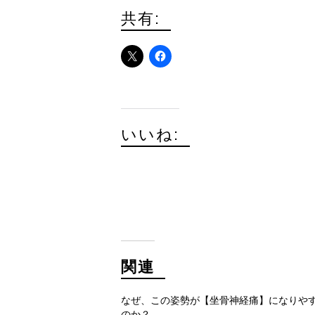
共有:
いいね:
関連
なぜ、この姿勢が【坐骨神経痛】になりや
のか？