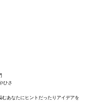
門
やひさ
悩むあなたにヒントだったりアイデアを