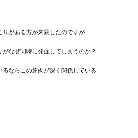
こりがある方が来院したのですが
りがなぜ同時に発症してしまうのか？
いるならこの筋肉が深く関係している