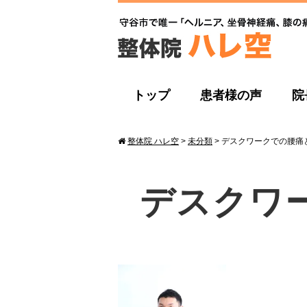
トップ
患者様の声
院
整体院 ハレ空
>
未分類
>
デスクワークでの腰痛
デスクワ