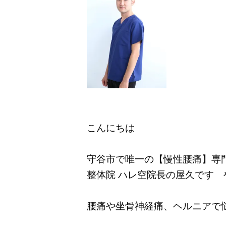
こんにちは
守谷市で唯一の【慢性腰痛】専
整体院 ハレ空院長の屋久です 
腰痛や坐骨神経痛、ヘルニアで