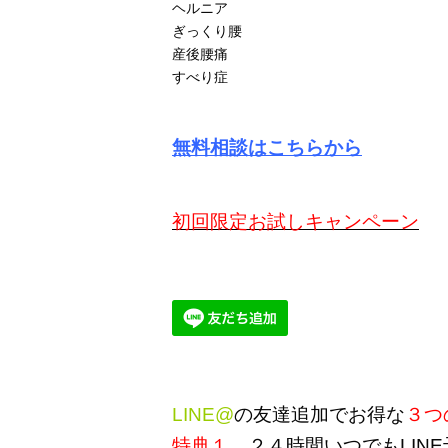
ヘルニア
ぎっくり腰
産後腰痛
すべり症
無料相談はこちらから
初回限定お試しキャンペーン
LINE@
の友達追加でお得な
３つ
特典１
２４時間いつでもLINE