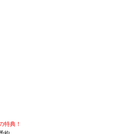
の特典！
予約