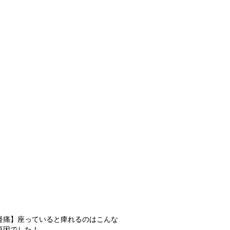
経痛】座っていると痺れるのはこんな
原因でした！