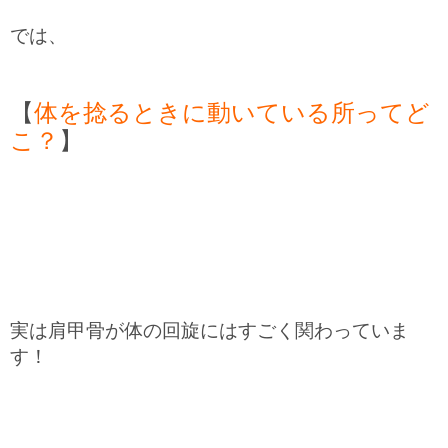
では、
【
体を捻るときに動いている所ってど
こ？
】
実は肩甲骨が体の回旋にはすごく関わっていま
す！