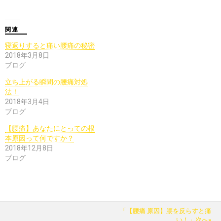
関連
寝返りすると痛い腰痛の秘密
2018年3月8日
ブログ
立ち上がる瞬間の腰痛対処
法！
2018年3月4日
ブログ
【腰痛】あなたにとっての根
本原因って何ですか？
2018年12月8日
ブログ
「【腰痛 原因】腰を反らすと痛
い！」次へ»