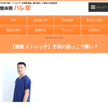
TOP
患者様の声
院長挨拶
選ばれる理由
施術の流れ
施術料金
アクセス
お問合せ
2018年3月10日
【腰痛 ストレッチ】子供の抱っこで痛い？