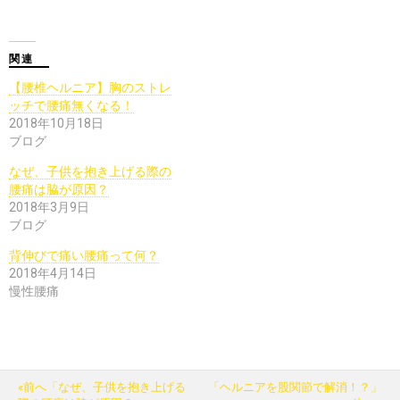
関連
【腰椎ヘルニア】胸のストレ
ッチで腰痛無くなる！
2018年10月18日
ブログ
なぜ、子供を抱き上げる際の
腰痛は脇が原因？
2018年3月9日
ブログ
背伸びで痛い腰痛って何？
2018年4月14日
慢性腰痛
«前へ「なぜ、子供を抱き上げる
「ヘルニアを股関節で解消！？」