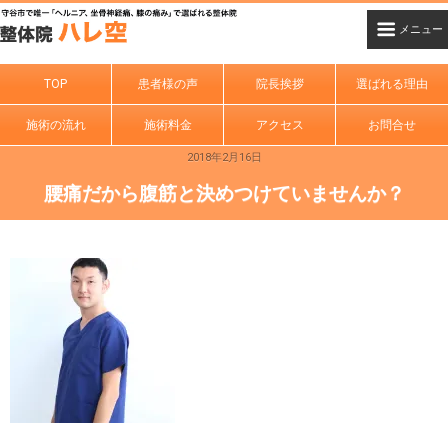
TOP
患者様の声
院長挨拶
選ばれる理由
施術の流れ
施術料金
アクセス
お問合せ
2018年2月16日
腰痛だから腹筋と決めつけていませんか？