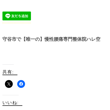
守谷市で【唯一の】慢性腰痛専門整体院ハレ空
共有:
いいね: