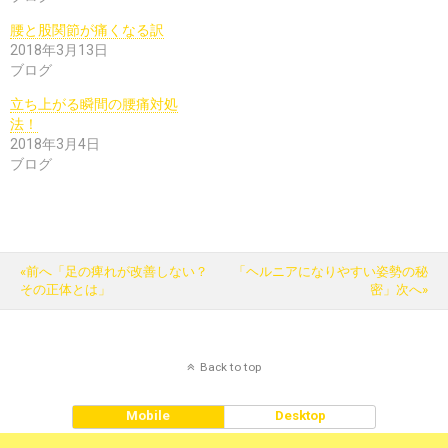
腰と股関節が痛くなる訳
2018年3月13日
ブログ
立ち上がる瞬間の腰痛対処
法！
2018年3月4日
ブログ
«前へ「足の痺れが改善しない？
「ヘルニアになりやすい姿勢の秘
その正体とは」
密」次へ»
Back to top
Mobile
Desktop