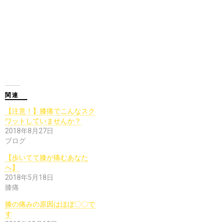
関連
【注意！】膝痛でこんなスク
ワットしていませんか？
2018年8月27日
ブログ
【歩いてて膝が痛むあなた
へ】
2018年5月18日
膝痛
膝の痛みの原因はほぼ〇〇で
す