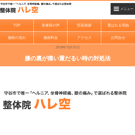
TOP
患者様の声
院長挨拶
選ばれる理由
施術の流れ
施術料金
アクセス
お問合せ
2018年10月31日
膝の裏が痛い重だるい時の対処法