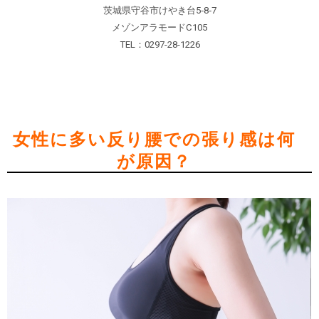
茨城県守谷市けやき台5‐8‐7
メゾンアラモードC105
TEL：0297-28-1226
女性に多い反り腰での張り感は何
が原因？