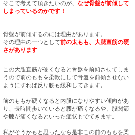
そこで考えて頂きたいのが、
なぜ骨盤が前傾して
しまっているのかです！
骨盤が前傾するのには理由があります。
その理由の一つとして
前の太もも、大腿直筋の硬
さがあります
この大腿直筋が硬くなると骨盤を前傾させてしま
うので前のももを柔軟にして骨盤を前傾させない
ようにすれば反り腰も緩和してきます。
前のももが硬くなると内股になりやすい傾向があ
り、長時間歩いていると腰が痛くなるや、股関節
や膝が痛くなるといった症状もでてきます。
私がそうかもと思ったなら是非この前のももを柔