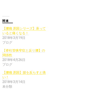
関連
【腰痛 原因シリーズ】座って
いると痛くなる！
2018年3月19日
ブログ
【脊柱管狭窄症と反り腰】の
関係性
2018年4月26日
ブログ
【腰痛 原因】腰を反らすと痛
い！
2018年3月14日
未分類