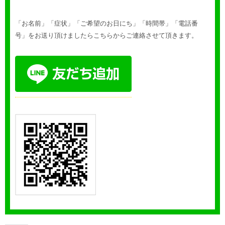
「お名前」「症状」「ご希望のお日にち」「時間帯」「電話番
号」をお送り頂けましたらこちらからご連絡させて頂きます。