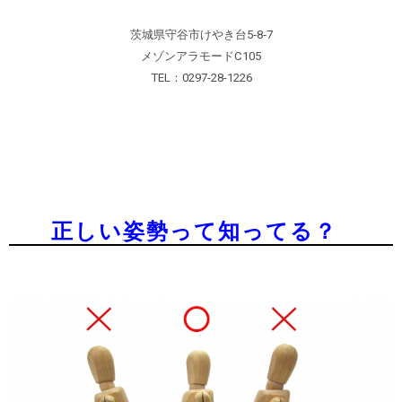
茨城県守谷市けやき台5‐8‐7
メゾンアラモードC105
TEL：0297-28-1226
正しい姿勢って知ってる？