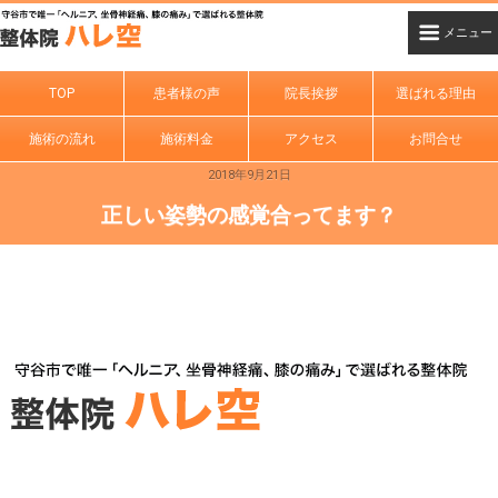
TOP
患者様の声
院長挨拶
選ばれる理由
施術の流れ
施術料金
アクセス
お問合せ
2018年9月21日
正しい姿勢の感覚合ってます？