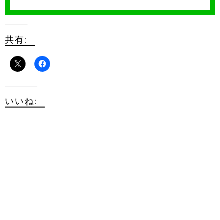
共有:
いいね: