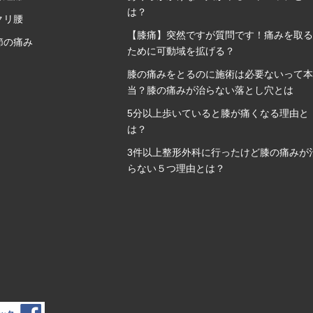
は？
クリ腰
【膝痛】突然ですが質問です！痛みを取る
節の痛み
ために可動域を拡げる？
膝の痛みをとるのに施術は必要ないって本
当？膝の痛みが治らない落とし穴とは
5分以上歩いていると膝が痛くなる理由と
は？
3件以上整形外科に行ったけど膝の痛みが
らない５つ理由とは？