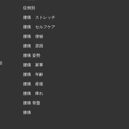
症例別
腰痛 ストレッチ
腰痛 セルフケア
腰痛 便秘
腰痛 原因
腰痛 姿勢
治
腰痛 家事
腰痛 年齢
腰痛 産後
腰痛 痺れ
腰痛 骨盤
膝痛