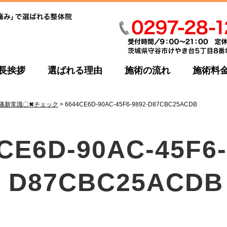
長挨拶
選ばれる理由
施術の流れ
施術料
腰痛新常識〇✖チェック
>
6644CE6D-90AC-45F6-9892-D87CBC25ACDB
CE6D-90AC-45F6-
D87CBC25ACDB