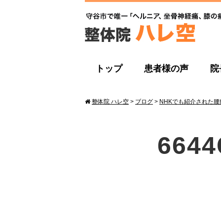
トップ
患者様の声
院
整体院 ハレ空
>
ブログ
>
NHKでも紹介された
6644