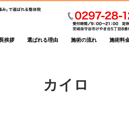
長挨拶
選ばれる理由
施術の流れ
施術料
カイロ