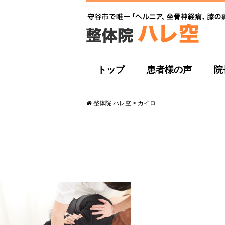
トップ
患者様の声
院
整体院 ハレ空
>
カイロ