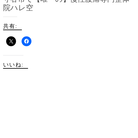
院ハレ空
共有:
いいね: