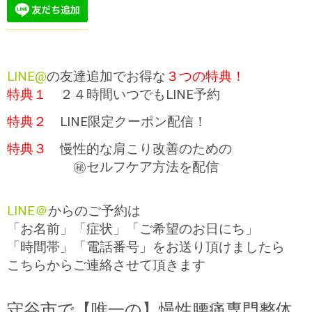
LINE@
の友達追加でお得な
３つの特典！
特典１
２４時間いつでもLINE予約
特典２
LINE限定クーポン配信！
特典３
慢性的な肩こり改善のための
㊙セルフケア方法を配信
LINE＠
からのご予約は
「お名前」「症状」「ご希望のお日にち」
「時間帯」「電話番号」をお送り頂けましたら
こちらからご連絡させて頂きます
守谷市で【唯一の】慢性腰痛専門整体