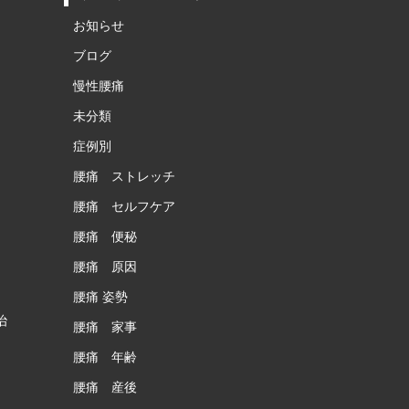
お知らせ
ブログ
慢性腰痛
未分類
症例別
腰痛 ストレッチ
腰痛 セルフケア
腰痛 便秘
腰痛 原因
腰痛 姿勢
治
腰痛 家事
腰痛 年齢
腰痛 産後