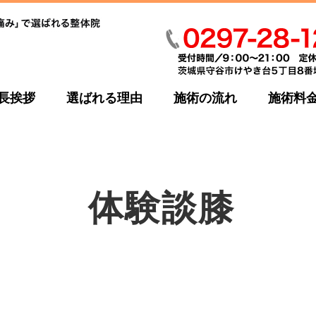
長挨拶
選ばれる理由
施術の流れ
施術料
体験談膝