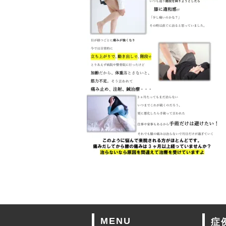
MENU
症