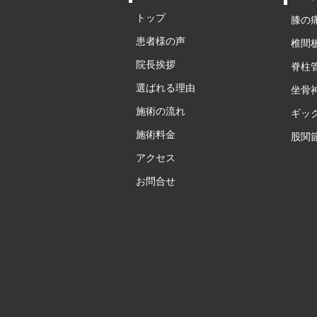
トップ
膝の
患者様の声
椎間
院長挨拶
脊柱
選ばれる理由
坐骨
施術の流れ
ギッ
施術料金
股関
アクセス
お問合せ