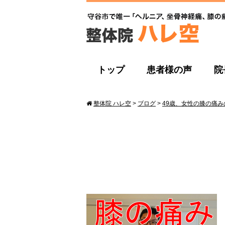
トップ
患者様の声
院
整体院 ハレ空
>
ブログ
>
49歳、女性の膝の痛