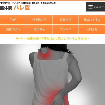
TOP
患者様の声
院長挨拶
選ばれる理由
施術の流れ
施術料金
アクセス
お問合せ
Back to 治療を受けて痛みばかり気にしていると治らない