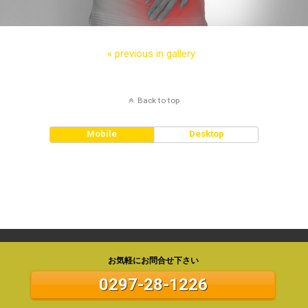
« previous in gallery
Back to top
Mobile
Desktop
お気軽にお問合せ下さい
0297-28-1226